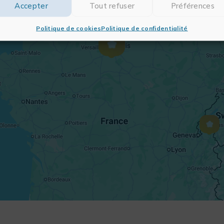
Accepter
Tout refuser
Préférences
Politique de cookies
Politique de confidentialité