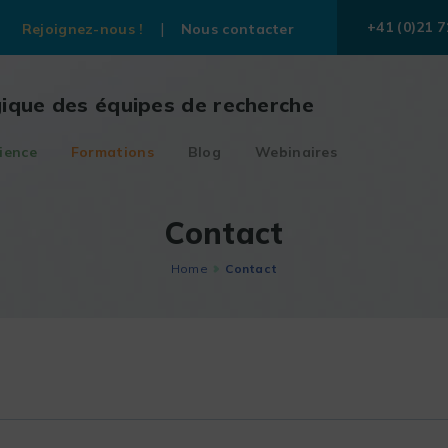
+41 (0)21 7
Rejoignez-nous !
Nous contacter
gique des équipes de recherche
ience
Formations
Blog
Webinaires
Contact
Home
Contact