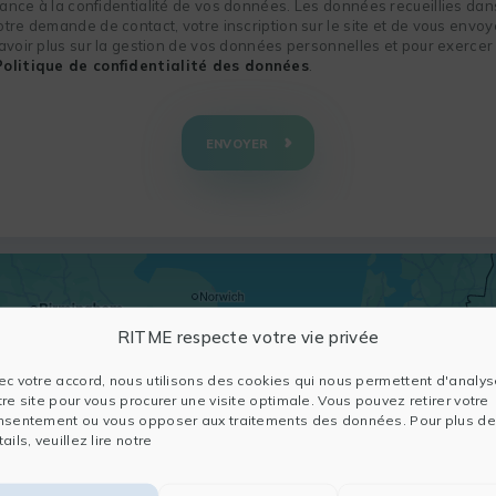
nce à la confidentialité de vos données. Les données recueillies dans
re demande de contact, votre inscription sur le site et de vous envoye
voir plus sur la gestion de vos données personnelles et pour exercer 
Politique de confidentialité des données
.
ENVOYER
RITME respecte votre vie privée
ec votre accord, nous utilisons des cookies qui nous permettent d'analys
tre site pour vous procurer une visite optimale. Vous pouvez retirer votre
nsentement ou vous opposer aux traitements des données. Pour plus de
ails, veuillez lire notre