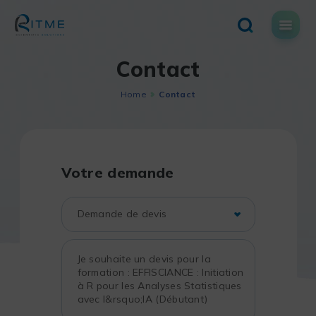
Skip
to
content
Contact
Home
Contact
Votre demande