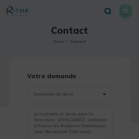
Skip
to
content
Contact
Home
Contact
Votre demande