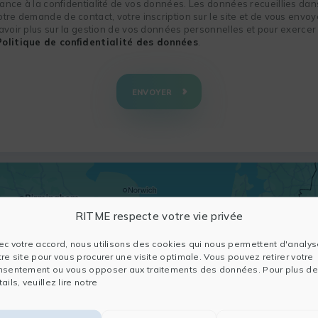
nce à la confidentialité de vos données. Les données recueillies dans
re demande de contact, votre inscription sur le site et de vous envoye
voir plus sur la gestion de vos données personnelles et pour exercer 
Politique de confidentialité des données
.
ENVOYER
RITME respecte votre vie privée
ec votre accord, nous utilisons des cookies qui nous permettent d'analys
tre site pour vous procurer une visite optimale. Vous pouvez retirer votre
nsentement ou vous opposer aux traitements des données. Pour plus de
ails, veuillez lire notre