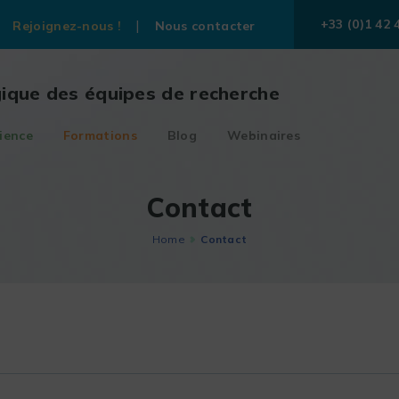
+33 (0)1 42 
Rejoignez-nous !
Nous contacter
gique des équipes de recherche
ience
Formations
Blog
Webinaires
Contact
Home
Contact