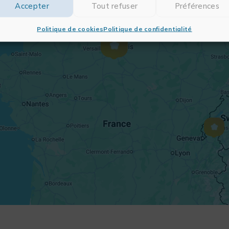
Accepter
Tout refuser
Préférences
Politique de cookies
Politique de confidentialité