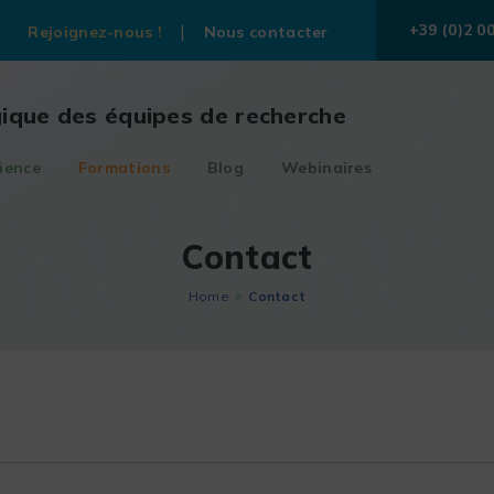
+39 (0)2 0
Rejoignez-nous !
Nous contacter
gique des équipes de recherche
ience
Formations
Blog
Webinaires
Contact
Home
Contact