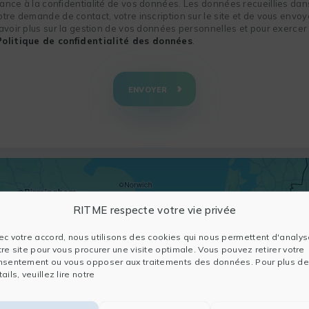
nce à la confidentialité de vos données. Les données recueillies dans
re demande de contact, votre inscription sur le site et de vous envoye
voir plus sur la gestion de vos données personnelles et pour exercer 
Politique de confidentialité des données
.
ENVOYER
RITME respecte votre vie privée
ec votre accord, nous utilisons des cookies qui nous permettent d'analys
tre site pour vous procurer une visite optimale. Vous pouvez retirer votre
nsentement ou vous opposer aux traitements des données. Pour plus de
ails, veuillez lire notre