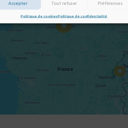
Accepter
Tout refuser
Préférences
Politique de cookies
Politique de confidentialité